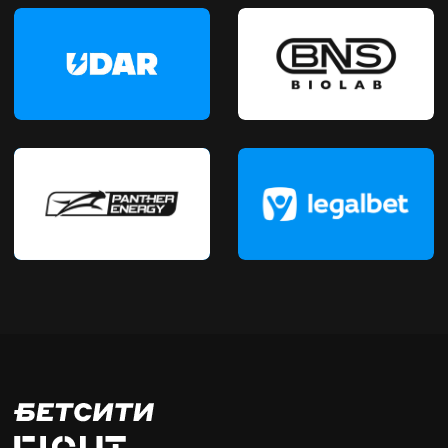
Результаты
FAQ
СМИ
Политика конфиденциальности
Контакты
2010-2026 © бетсити Fight Nights. Все
права защищены.