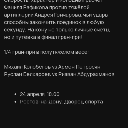
в нашем Telegram-канале!
Закулисье турниров, кадры с тренировок, инсайды
и редкие моменты. Подписывайтесь и оставайтесь
в центре событий!
Перейти
ПАРТНЕРЫ
Подробнее