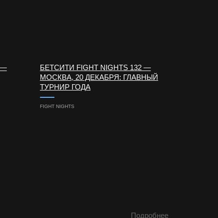
 —
БЕТСИТИ FIGHT NIGHTS 132 —
МОСКВА, 20 ДЕКАБРЯ: ГЛАВНЫЙ
ТУРНИР ГОДА
FIGHT NIGHTS
Подробнее