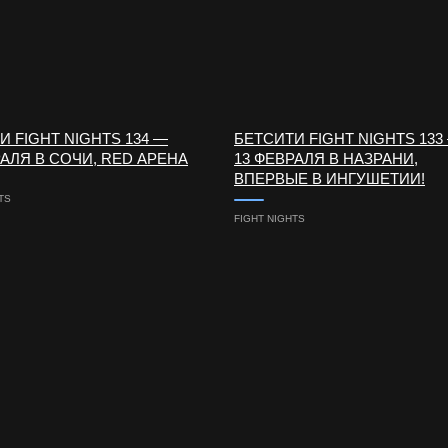
И FIGHT NIGHTS 134 —
БЕТСИТИ FIGHT NIGHTS 133
РАЛЯ В СОЧИ, RED АРЕНА
13 ФЕВРАЛЯ В НАЗРАНИ,
ВПЕРВЫЕ В ИНГУШЕТИИ!
TS
FIGHT NIGHTS