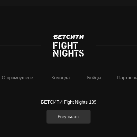
О промоушене
Команда
Бойцы
Партнер
БЕТСИТИ Fight Nights 139
Результаты