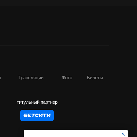
ы
Трансляции
Фото
Билеты
титульный партнер