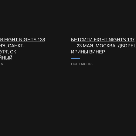
 FIGHT NIGHTS 138
БЕТСИТИ FIGHT NIGHTS 137
НЯ, САНКТ-
— 23 МАЯ, МОСКВА, ДВОРЕ
УРГ, СК
ИРИНЫ ВИНЕР
ЙНЫЙ
TS
FIGHT NIGHTS