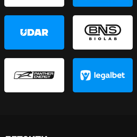
БЕТСИТИ Fight Nights 139
Результаты
FAQ
СМИ
Политика конфиденциальности
Контакты
2010-2026 © бетсити Fight Nights. Все
права защищены.